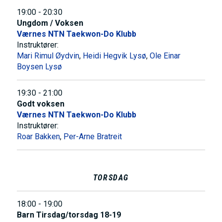
19:00 - 20:30
Ungdom / Voksen
Værnes NTN Taekwon-Do Klubb
Instruktører:
Mari Rimul Øydvin
,
Heidi Hegvik Lysø
,
Ole Einar
Boysen Lysø
19:30 - 21:00
Godt voksen
Værnes NTN Taekwon-Do Klubb
Instruktører:
Roar Bakken
,
Per-Arne Bratreit
TORSDAG
18:00 - 19:00
Barn Tirsdag/torsdag 18-19