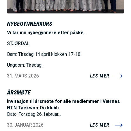
NYBEGYNNERKURS
Vi tar inn nybegynnere etter påske.
STJØRDAL:
Barn: Tirsdag 14 april klokken 17-18
Ungdom: Tirsdag…
31. MARS 2026
LES MER
ÅRSMØTE
Invitasjon til årsmøte for alle medlemmer i Værnes
NTN Taekwon-Do klubb.
Dato: Torsdag 26. februar…
30. JANUAR 2026
LES MER