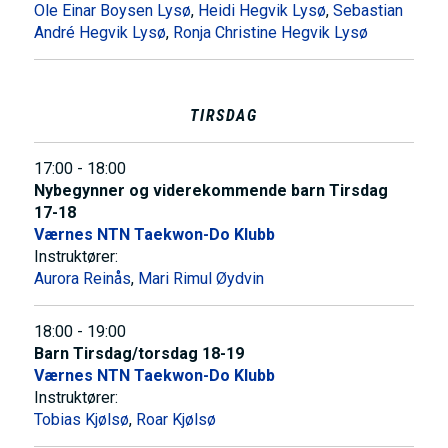
Ole Einar Boysen Lysø
,
Heidi Hegvik Lysø
,
Sebastian
André Hegvik Lysø
,
Ronja Christine Hegvik Lysø
TIRSDAG
17:00 - 18:00
Nybegynner og viderekommende barn Tirsdag
17-18
Værnes NTN Taekwon-Do Klubb
Instruktører:
Aurora Reinås
,
Mari Rimul Øydvin
18:00 - 19:00
Barn Tirsdag/torsdag 18-19
Værnes NTN Taekwon-Do Klubb
Instruktører:
Tobias Kjølsø
,
Roar Kjølsø