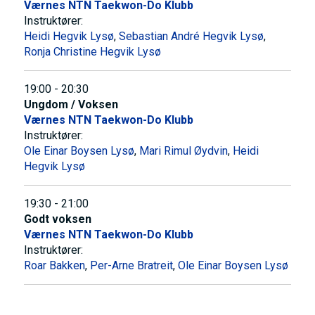
Værnes NTN Taekwon-Do Klubb
Instruktører:
Heidi Hegvik Lysø
,
Sebastian André Hegvik Lysø
,
Ronja Christine Hegvik Lysø
19:00 - 20:30
Ungdom / Voksen
Værnes NTN Taekwon-Do Klubb
Instruktører:
Ole Einar Boysen Lysø
,
Mari Rimul Øydvin
,
Heidi
Hegvik Lysø
19:30 - 21:00
Godt voksen
Værnes NTN Taekwon-Do Klubb
Instruktører:
Roar Bakken
,
Per-Arne Bratreit
,
Ole Einar Boysen Lysø